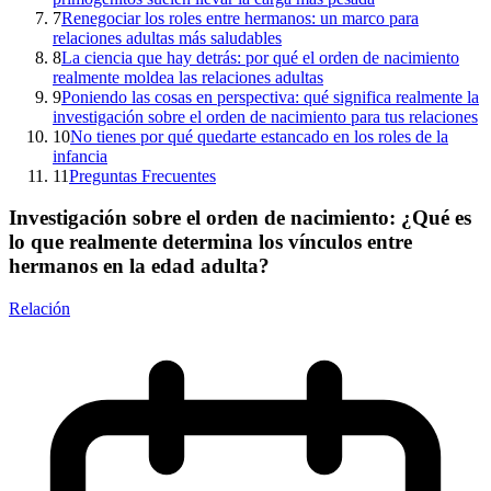
7
Renegociar los roles entre hermanos: un marco para
relaciones adultas más saludables
8
La ciencia que hay detrás: por qué el orden de nacimiento
realmente moldea las relaciones adultas
9
Poniendo las cosas en perspectiva: qué significa realmente la
investigación sobre el orden de nacimiento para tus relaciones
10
No tienes por qué quedarte estancado en los roles de la
infancia
11
Preguntas Frecuentes
Investigación sobre el orden de nacimiento: ¿Qué es
lo que realmente determina los vínculos entre
hermanos en la edad adulta?
Relación