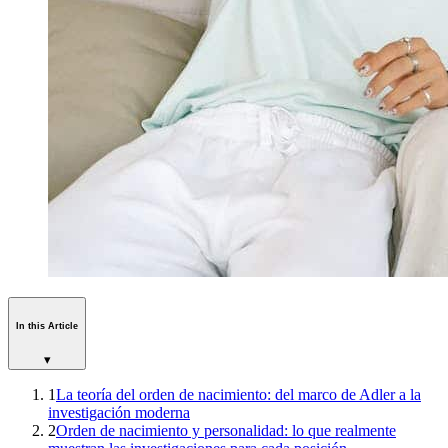
In this Article
▾
1
La teoría del orden de nacimiento: del marco de Adler a la
investigación moderna
2
Orden de nacimiento y personalidad: lo que realmente