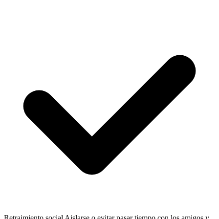
Retraimiento social
Aislarse o evitar pasar tiempo con los amigos y