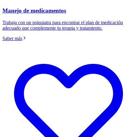
Manejo de medicamentos
Trabaja con un psiquiatra para encontrar el plan de medicación
adecuado que complemente tu terapia y tratamiento.
Saber más