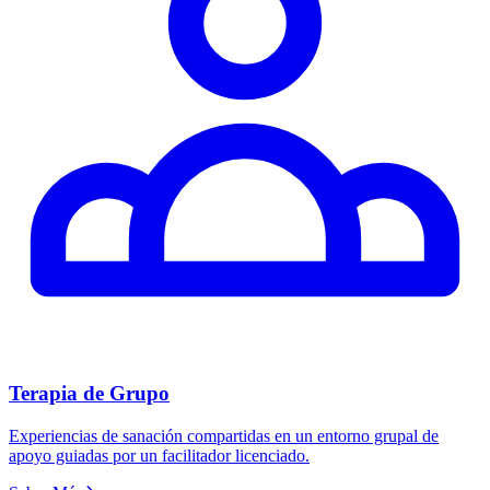
Terapia de Grupo
Experiencias de sanación compartidas en un entorno grupal de
apoyo guiadas por un facilitador licenciado.