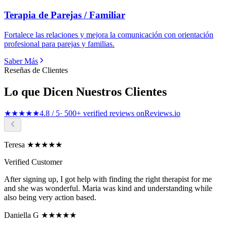
Terapia de Parejas / Familiar
Fortalece las relaciones y mejora la comunicación con orientación
profesional para parejas y familias.
Saber Más
Reseñas de Clientes
Lo que Dicen Nuestros Clientes
★★★★★
4.8 / 5
· 500+ verified reviews on
Reviews.io
Teresa ★★★★★
Verified Customer
After signing up, I got help with finding the right therapist for me
and she was wonderful. Maria was kind and understanding while
also being very action based.
Daniella G ★★★★★