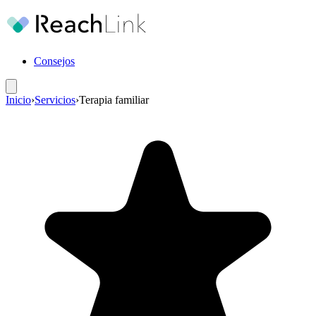
Consejos
Inicio
›
Servicios
›
Terapia familiar