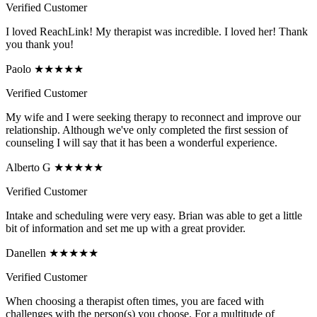
Verified Customer
I loved ReachLink! My therapist was incredible. I loved her! Thank
you thank you!
Paolo ★★★★★
Verified Customer
My wife and I were seeking therapy to reconnect and improve our
relationship. Although we've only completed the first session of
counseling I will say that it has been a wonderful experience.
Alberto G ★★★★★
Verified Customer
Intake and scheduling were very easy. Brian was able to get a little
bit of information and set me up with a great provider.
Danellen ★★★★★
Verified Customer
When choosing a therapist often times, you are faced with
challenges with the person(s) you choose. For a multitude of