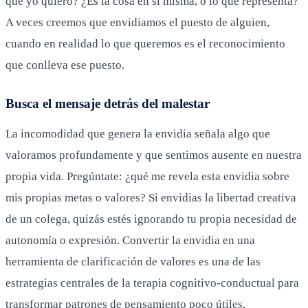
que yo quiero? ¿Es la cosa en sí misma, o lo que representa?
A veces creemos que envidiamos el puesto de alguien,
cuando en realidad lo que queremos es el reconocimiento
que conlleva ese puesto.
Busca el mensaje detrás del malestar
La incomodidad que genera la envidia señala algo que
valoramos profundamente y que sentimos ausente en nuestra
propia vida. Pregúntate: ¿qué me revela esta envidia sobre
mis propias metas o valores? Si envidias la libertad creativa
de un colega, quizás estés ignorando tu propia necesidad de
autonomía o expresión. Convertir la envidia en una
herramienta de clarificación de valores es una de las
estrategias centrales de la terapia cognitivo-conductual para
transformar patrones de pensamiento poco útiles.