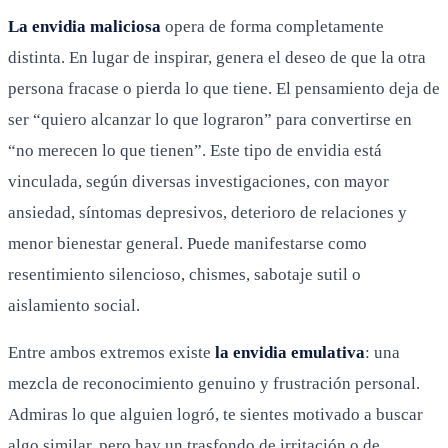
La envidia maliciosa
opera de forma completamente
distinta. En lugar de inspirar, genera el deseo de que la otra
persona fracase o pierda lo que tiene. El pensamiento deja de
ser “quiero alcanzar lo que lograron” para convertirse en
“no merecen lo que tienen”. Este tipo de envidia está
vinculada, según diversas investigaciones, con mayor
ansiedad, síntomas depresivos, deterioro de relaciones y
menor bienestar general. Puede manifestarse como
resentimiento silencioso, chismes, sabotaje sutil o
aislamiento social.
Entre ambos extremos existe
la envidia emulativa
: una
mezcla de reconocimiento genuino y frustración personal.
Admiras lo que alguien logró, te sientes motivado a buscar
algo similar, pero hay un trasfondo de irritación o de