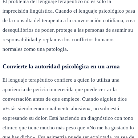
El problema del lenguaje terapéutico no es solo la
imprecisión lingüística. Cuando el lenguaje psicológico pasa
de la consulta del terapeuta a la conversación cotidiana, crea
desequilibrios de poder, protege a las personas de asumir su
responsabilidad y replantea los conflictos humanos
normales como una patología.
Convierte la autoridad psicológica en un arma
El lenguaje terapéutico confiere a quien lo utiliza una
apariencia de pericia inmerecida que puede cerrar la
conversación antes de que empiece. Cuando alguien dice
«Estás siendo emocionalmente abusivo», no solo está
expresando su dolor. Está haciendo un diagnóstico con tono
clínico que tiene mucho más peso que «No me ha gustado lo
que has dicho». Esa asimetría puede ser explotada, ya sea de