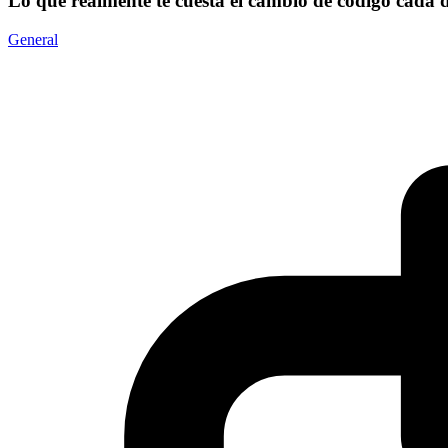
Lo que realmente te cuesta el cambio de código cada 
General