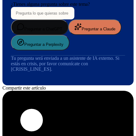
¿Tienes alguna pregunta sobre este tema?
Preguntar a ChatGPT
Preguntar a Claude
Preguntar a Perplexity
Tu pregunta será enviada a un asistente de IA externo. Si
estás en crisis, por favor comunícate con
[CRISIS_LINE_ES].
Compartir este artículo