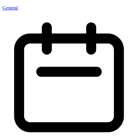
General