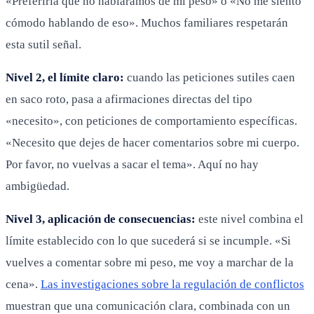
«Preferiría que no habláramos de mi peso» o «No me siento
cómodo hablando de eso». Muchos familiares respetarán
esta sutil señal.
Nivel 2, el límite claro:
cuando las peticiones sutiles caen
en saco roto, pasa a afirmaciones directas del tipo
«necesito», con peticiones de comportamiento específicas.
«Necesito que dejes de hacer comentarios sobre mi cuerpo.
Por favor, no vuelvas a sacar el tema». Aquí no hay
ambigüedad.
Nivel 3, aplicación de consecuencias:
este nivel combina el
límite establecido con lo que sucederá si se incumple. «Si
vuelves a comentar sobre mi peso, me voy a marchar de la
cena».
Las investigaciones sobre la regulación de conflictos
muestran que una comunicación clara, combinada con un