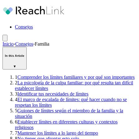
Consejos
Inicio
›
Consejos
›
Familia
In this Article
▾
1
Comprender los límites familiares y por qué son importantes
2
La psicología de la culpa familiar: por qué resulta tan difícil
establecer límites
3
Identificar tus necesidades de límites
4
El marco de escalada de límites: qué hacer cuando no se
respetan los límites
5
Guiones de límites según el miembro de la familia y la
situación
6
Establecer límites en diferentes culturas y contextos
religiosos
7
Mantener los límites a lo largo del tiempo
8
No tienes que afrontar esto solo