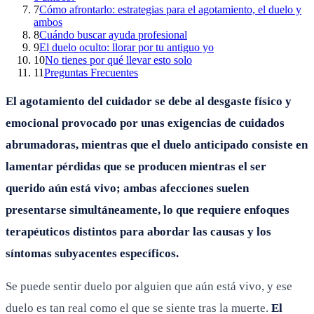
7
Cómo afrontarlo: estrategias para el agotamiento, el duelo y
ambos
8
Cuándo buscar ayuda profesional
9
El duelo oculto: llorar por tu antiguo yo
10
No tienes por qué llevar esto solo
11
Preguntas Frecuentes
El agotamiento del cuidador se debe al desgaste físico y
emocional provocado por unas exigencias de cuidados
abrumadoras, mientras que el duelo anticipado consiste en
lamentar pérdidas que se producen mientras el ser
querido aún está vivo; ambas afecciones suelen
presentarse simultáneamente, lo que requiere enfoques
terapéuticos distintos para abordar las causas y los
síntomas subyacentes específicos.
Se puede sentir duelo por alguien que aún está vivo, y ese
duelo es tan real como el que se siente tras la muerte.
El