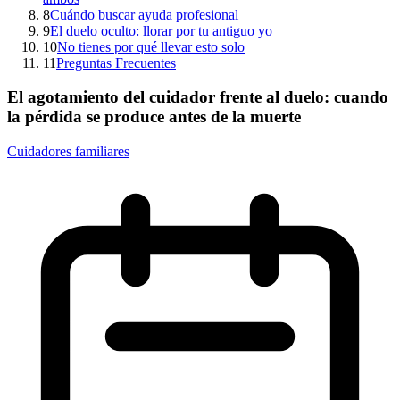
8
Cuándo buscar ayuda profesional
9
El duelo oculto: llorar por tu antiguo yo
10
No tienes por qué llevar esto solo
11
Preguntas Frecuentes
El agotamiento del cuidador frente al duelo: cuando
la pérdida se produce antes de la muerte
Cuidadores familiares