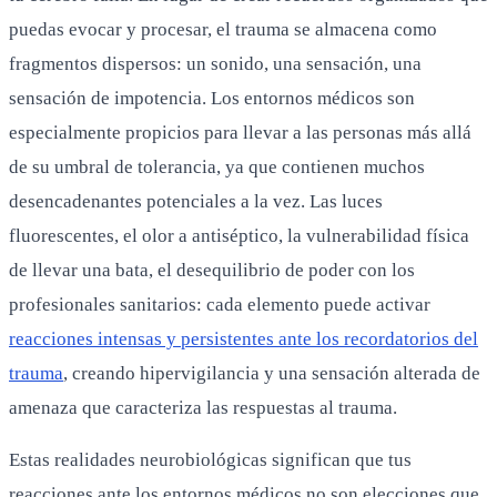
puedas evocar y procesar, el trauma se almacena como
fragmentos dispersos: un sonido, una sensación, una
sensación de impotencia. Los entornos médicos son
especialmente propicios para llevar a las personas más allá
de su umbral de tolerancia, ya que contienen muchos
desencadenantes potenciales a la vez. Las luces
fluorescentes, el olor a antiséptico, la vulnerabilidad física
de llevar una bata, el desequilibrio de poder con los
profesionales sanitarios: cada elemento puede activar
reacciones intensas y persistentes ante los recordatorios del
trauma
, creando hipervigilancia y una sensación alterada de
amenaza que caracteriza las respuestas al trauma.
Estas realidades neurobiológicas significan que tus
reacciones ante los entornos médicos no son elecciones que