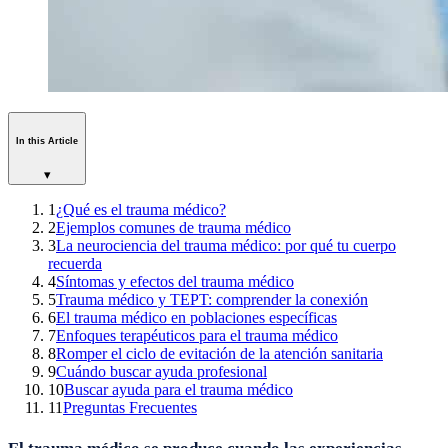
In this Article
▾
1
¿Qué es el trauma médico?
2
Ejemplos comunes de trauma médico
3
La neurociencia del trauma médico: por qué tu cuerpo
recuerda
4
Síntomas y efectos del trauma médico
5
Trauma médico y TEPT: comprender la conexión
6
El trauma médico en poblaciones específicas
7
Enfoques terapéuticos para el trauma médico
8
Romper el ciclo de evitación de la atención sanitaria
9
Cuándo buscar ayuda profesional
10
Buscar ayuda para el trauma médico
11
Preguntas Frecuentes