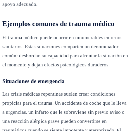
apoyo adecuado.
Ejemplos comunes de trauma médico
El trauma médico puede ocurrir en innumerables entornos
sanitarios. Estas situaciones comparten un denominador
común: desbordan su capacidad para afrontar la situación en
el momento y dejan efectos psicológicos duraderos.
Situaciones de emergencia
Las crisis médicas repentinas suelen crear condiciones
propicias para el trauma. Un accidente de coche que le lleva
a urgencias, un infarto que le sobreviene sin previo aviso o
una reacción alérgica grave pueden convertirse en
traumáticos cuando se siente impotente y aterrorizado. El