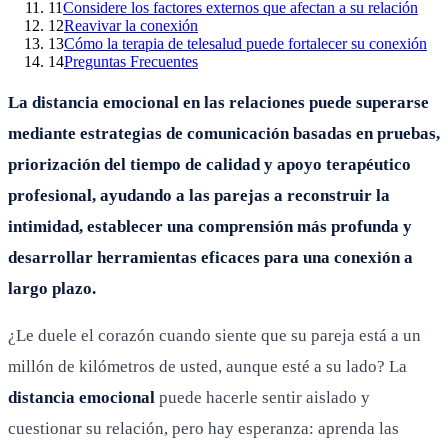
11
Considere los factores externos que afectan a su relación
12
Reavivar la conexión
13
Cómo la terapia de telesalud puede fortalecer su conexión
14
Preguntas Frecuentes
La distancia emocional en las relaciones puede superarse
mediante estrategias de comunicación basadas en pruebas,
priorización del tiempo de calidad y apoyo terapéutico
profesional, ayudando a las parejas a reconstruir la
intimidad, establecer una comprensión más profunda y
desarrollar herramientas eficaces para una conexión a
largo plazo.
¿Le duele el corazón cuando siente que su pareja está a un
millón de kilómetros de usted, aunque esté a su lado? La
distancia emocional
puede hacerle sentir aislado y
cuestionar su relación, pero hay esperanza: aprenda las