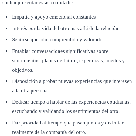
suelen presentar estas cualidades:
Empatía y apoyo emocional constantes
Interés por la vida del otro más allá de la relación
Sentirse querido, comprendido y valorado
Entablar conversaciones significativas sobre
sentimientos, planes de futuro, esperanzas, miedos y
objetivos.
Disposición a probar nuevas experiencias que interesen
a la otra persona
Dedicar tiempo a hablar de las experiencias cotidianas,
escuchando y validando los sentimientos del otro.
Dar prioridad al tiempo que pasan juntos y disfrutar
realmente de la compañía del otro.