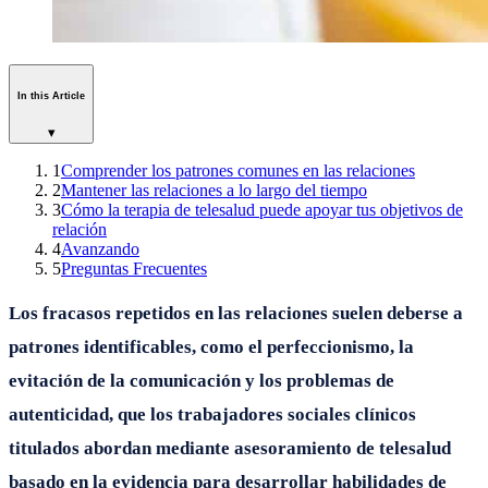
In this Article
▾
1
Comprender los patrones comunes en las relaciones
2
Mantener las relaciones a lo largo del tiempo
3
Cómo la terapia de telesalud puede apoyar tus objetivos de
relación
4
Avanzando
5
Preguntas Frecuentes
Los fracasos repetidos en las relaciones suelen deberse a
patrones identificables, como el perfeccionismo, la
evitación de la comunicación y los problemas de
autenticidad, que los trabajadores sociales clínicos
titulados abordan mediante asesoramiento de telesalud
basado en la evidencia para desarrollar habilidades de