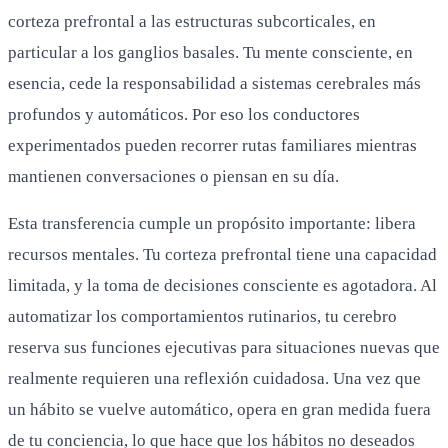
corteza prefrontal a las estructuras subcorticales, en
particular a los ganglios basales. Tu mente consciente, en
esencia, cede la responsabilidad a sistemas cerebrales más
profundos y automáticos. Por eso los conductores
experimentados pueden recorrer rutas familiares mientras
mantienen conversaciones o piensan en su día.
Esta transferencia cumple un propósito importante: libera
recursos mentales. Tu corteza prefrontal tiene una capacidad
limitada, y la toma de decisiones consciente es agotadora. Al
automatizar los comportamientos rutinarios, tu cerebro
reserva sus funciones ejecutivas para situaciones nuevas que
realmente requieren una reflexión cuidadosa. Una vez que
un hábito se vuelve automático, opera en gran medida fuera
de tu conciencia, lo que hace que los hábitos no deseados