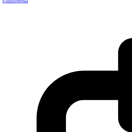
Esquizofrenia