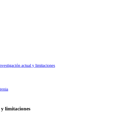
nvestigación actual y limitaciones
renia
 y limitaciones