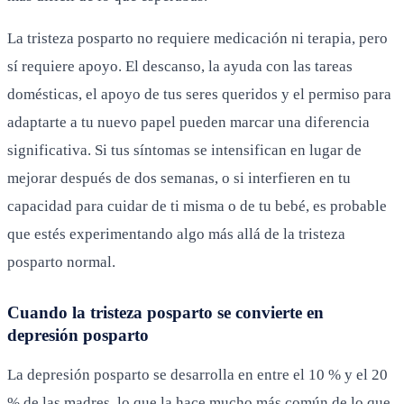
La tristeza posparto no requiere medicación ni terapia, pero
sí requiere apoyo. El descanso, la ayuda con las tareas
domésticas, el apoyo de tus seres queridos y el permiso para
adaptarte a tu nuevo papel pueden marcar una diferencia
significativa. Si tus síntomas se intensifican en lugar de
mejorar después de dos semanas, o si interfieren en tu
capacidad para cuidar de ti misma o de tu bebé, es probable
que estés experimentando algo más allá de la tristeza
posparto normal.
Cuando la tristeza posparto se convierte en
depresión posparto
La depresión posparto se desarrolla en entre el 10 % y el 20
% de las madres, lo que la hace mucho más común de lo que