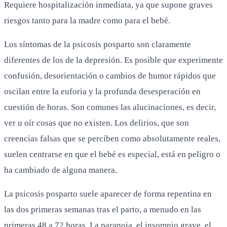
Requiere hospitalización inmediata, ya que supone graves
riesgos tanto para la madre como para el bebé.
Los síntomas de la psicosis posparto son claramente
diferentes de los de la depresión. Es posible que experimente
confusión, desorientación o cambios de humor rápidos que
oscilan entre la euforia y la profunda desesperación en
cuestión de horas. Son comunes las alucinaciones, es decir,
ver u oír cosas que no existen. Los delirios, que son
creencias falsas que se perciben como absolutamente reales,
suelen centrarse en que el bebé es especial, está en peligro o
ha cambiado de alguna manera.
La psicosis posparto suele aparecer de forma repentina en
las dos primeras semanas tras el parto, a menudo en las
primeras 48 a 72 horas. La paranoia, el insomnio grave, el