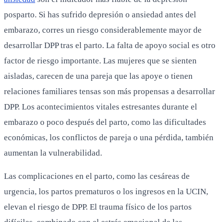
posparto. Si has sufrido depresión o ansiedad antes del
embarazo, corres un riesgo considerablemente mayor de
desarrollar DPP tras el parto. La falta de apoyo social es otro
factor de riesgo importante. Las mujeres que se sienten
aisladas, carecen de una pareja que las apoye o tienen
relaciones familiares tensas son más propensas a desarrollar
DPP. Los acontecimientos vitales estresantes durante el
embarazo o poco después del parto, como las dificultades
económicas, los conflictos de pareja o una pérdida, también
aumentan la vulnerabilidad.
Las complicaciones en el parto, como las cesáreas de
urgencia, los partos prematuros o los ingresos en la UCIN,
elevan el riesgo de DPP. El trauma físico de los partos