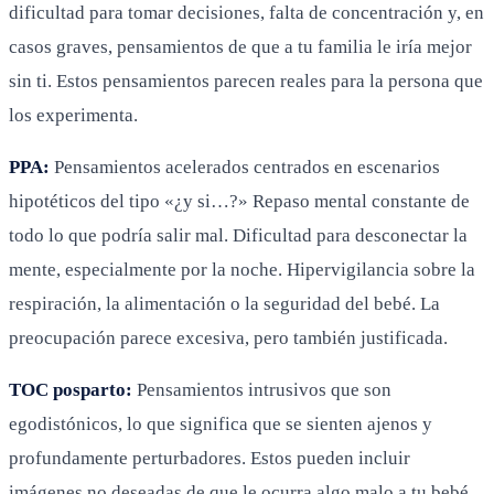
dificultad para tomar decisiones, falta de concentración y, en
casos graves, pensamientos de que a tu familia le iría mejor
sin ti. Estos pensamientos parecen reales para la persona que
los experimenta.
PPA:
Pensamientos acelerados centrados en escenarios
hipotéticos del tipo «¿y si…?» Repaso mental constante de
todo lo que podría salir mal. Dificultad para desconectar la
mente, especialmente por la noche. Hipervigilancia sobre la
respiración, la alimentación o la seguridad del bebé. La
preocupación parece excesiva, pero también justificada.
TOC posparto:
Pensamientos intrusivos que son
egodistónicos, lo que significa que se sienten ajenos y
profundamente perturbadores. Estos pueden incluir
imágenes no deseadas de que le ocurra algo malo a tu bebé.