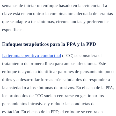
semanas de iniciar un enfoque basado en la evidencia. La
clave está en encontrar la combinación adecuada de terapias
que se adapte a tus síntomas, circunstancias y preferencias
específicas.
Enfoques terapéuticos para la PPA y la PPD
La terapia cognitivo-conductual
(TCC) se considera el
tratamiento de primera línea para ambas afecciones. Este
enfoque te ayuda a identificar patrones de pensamiento poco
útiles y a desarrollar formas más saludables de responder a
la ansiedad o a los síntomas depresivos. En el caso de la PPA,
los protocolos de TCC suelen centrarse en gestionar los
pensamientos intrusivos y reducir las conductas de
evitación. En el caso de la PPD, el enfoque se centra en