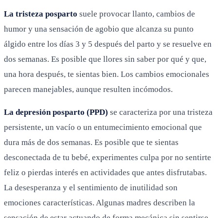
La tristeza posparto
suele provocar llanto, cambios de
humor y una sensación de agobio que alcanza su punto
álgido entre los días 3 y 5 después del parto y se resuelve en
dos semanas. Es posible que llores sin saber por qué y que,
una hora después, te sientas bien. Los cambios emocionales
parecen manejables, aunque resulten incómodos.
La depresión posparto (PPD)
se caracteriza por una tristeza
persistente, un vacío o un entumecimiento emocional que
dura más de dos semanas. Es posible que te sientas
desconectada de tu bebé, experimentes culpa por no sentirte
feliz o pierdas interés en actividades que antes disfrutabas.
La desesperanza y el sentimiento de inutilidad son
emociones características. Algunas madres describen la
sensación de estar actuando de forma mecánica sin sentirse