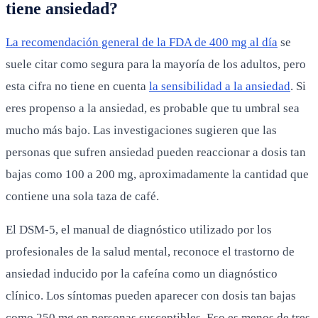
tiene ansiedad?
La recomendación general de la FDA de 400 mg al día
se
suele citar como segura para la mayoría de los adultos, pero
esta cifra no tiene en cuenta
la sensibilidad a la ansiedad
. Si
eres propenso a la ansiedad, es probable que tu umbral sea
mucho más bajo. Las investigaciones sugieren que las
personas que sufren ansiedad pueden reaccionar a dosis tan
bajas como 100 a 200 mg, aproximadamente la cantidad que
contiene una sola taza de café.
El DSM-5, el manual de diagnóstico utilizado por los
profesionales de la salud mental, reconoce el trastorno de
ansiedad inducido por la cafeína como un diagnóstico
clínico. Los síntomas pueden aparecer con dosis tan bajas
como 250 mg en personas susceptibles. Eso es menos de tres