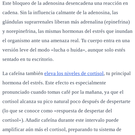
Este bloqueo de la adenosina desencadena una reacción en
cadena. Sin la influencia calmante de la adenosina, las
glándulas suprarrenales liberan más adrenalina (epinefrina)
y norepinefrina, las mismas hormonas del estrés que inundan
el organismo ante una amenaza real. Tu cuerpo entra en una
versión leve del modo «lucha o huida», aunque solo estés
sentado en tu escritorio.
La cafeína también
eleva los niveles de cortisol
, tu principal
hormona del estrés. Este efecto es especialmente
pronunciado cuando tomas café por la mañana, ya que el
cortisol alcanza su pico natural poco después de despertarte
(lo que se conoce como «respuesta de despertar del
cortisol»). Añadir cafeína durante este intervalo puede
amplificar aún más el cortisol, preparando tu sistema de