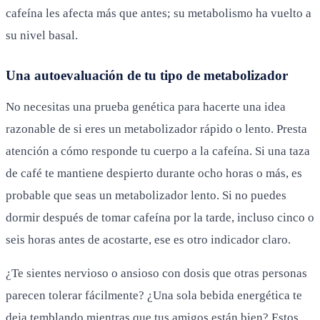
cafeína les afecta más que antes; su metabolismo ha vuelto a
su nivel basal.
Una autoevaluación de tu tipo de metabolizador
No necesitas una prueba genética para hacerte una idea
razonable de si eres un metabolizador rápido o lento. Presta
atención a cómo responde tu cuerpo a la cafeína. Si una taza
de café te mantiene despierto durante ocho horas o más, es
probable que seas un metabolizador lento. Si no puedes
dormir después de tomar cafeína por la tarde, incluso cinco o
seis horas antes de acostarte, ese es otro indicador claro.
¿Te sientes nervioso o ansioso con dosis que otras personas
parecen tolerar fácilmente? ¿Una sola bebida energética te
deja temblando mientras que tus amigos están bien? Estos