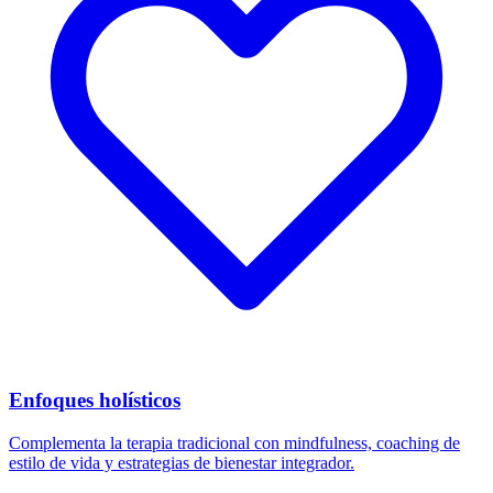
Enfoques holísticos
Complementa la terapia tradicional con mindfulness, coaching de
estilo de vida y estrategias de bienestar integrador.