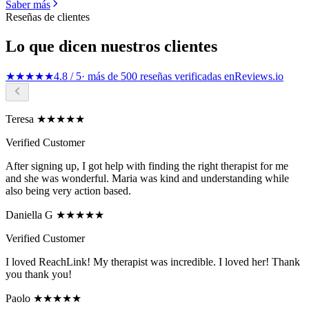
Saber más
Reseñas de clientes
Lo que dicen nuestros clientes
★★★★★
4.8 / 5
· más de 500 reseñas verificadas en
Reviews.io
Teresa ★★★★★
Verified Customer
After signing up, I got help with finding the right therapist for me
and she was wonderful. Maria was kind and understanding while
also being very action based.
Daniella G ★★★★★
Verified Customer
I loved ReachLink! My therapist was incredible. I loved her! Thank
you thank you!
Paolo ★★★★★