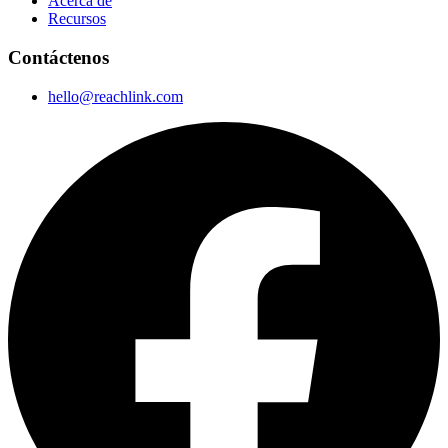
Acerca de
Recursos
Contáctenos
hello@reachlink.com