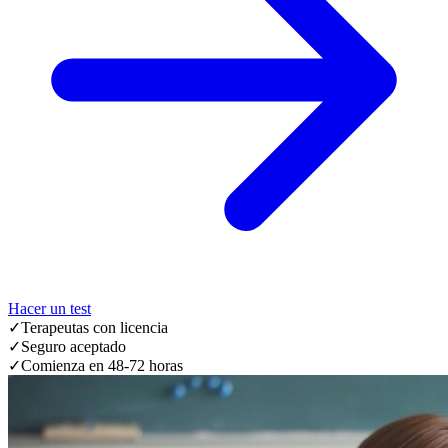
Hacer un test
✓
Terapeutas con licencia
✓
Seguro aceptado
✓
Comienza en 48-72 horas