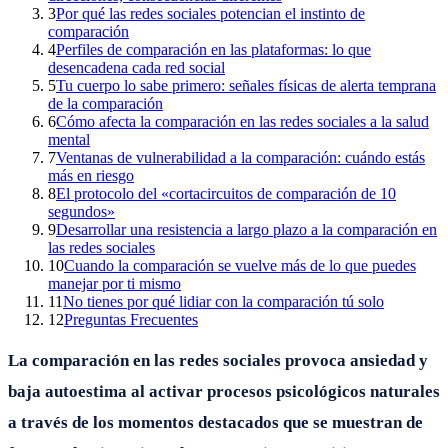
3
Por qué las redes sociales potencian el instinto de
comparación
4
Perfiles de comparación en las plataformas: lo que
desencadena cada red social
5
Tu cuerpo lo sabe primero: señales físicas de alerta temprana
de la comparación
6
Cómo afecta la comparación en las redes sociales a la salud
mental
7
Ventanas de vulnerabilidad a la comparación: cuándo estás
más en riesgo
8
El protocolo del «cortacircuitos de comparación de 10
segundos»
9
Desarrollar una resistencia a largo plazo a la comparación en
las redes sociales
10
Cuando la comparación se vuelve más de lo que puedes
manejar por ti mismo
11
No tienes por qué lidiar con la comparación tú solo
12
Preguntas Frecuentes
La comparación en las redes sociales provoca ansiedad y
baja autoestima al activar procesos psicológicos naturales
a través de los momentos destacados que se muestran de