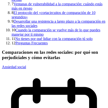
7
Ventanas de vulnerabilidad a la comparación: cuándo estás
más en riesgo
8
El protocolo del «cortacircuitos de comparación de 10
segundos»
9
Desarrollar una resistencia a largo plazo a la comparación en
las redes sociales
10
Cuando la comparación se vuelve más de lo que puedes
manejar por ti mismo
11
No tienes por qué lidiar con la comparación tú solo
12
Preguntas Frecuentes
Comparaciones en las redes sociales: por qué son
perjudiciales y cómo evitarlas
Ansiedad social