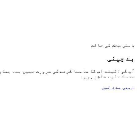
ذہنی صحت کی حالت
بے چینی
آپ کو اکیلے اس کا سامنا کرنے کی ضرورت نہیں ہے۔ ہمار
مدد کے لیے حاضر ہیں۔
ابھی مدد لیں