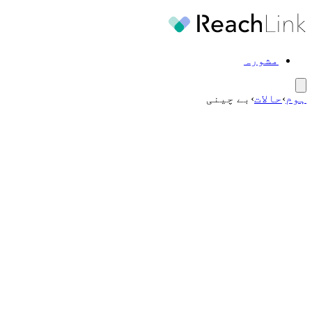
مشورہ
ہوم
›
حالات
›
بے چینی