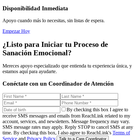
Disponibilidad Inmediata
Apoyo cuando más lo necesitas, sin listas de espera.
Empezar Hoy
¿Listo para Iniciar tu Proceso de
Sanación Emocional?
Mereces apoyo especializado que entienda tu experiencia única, y
estamos aquí para ayudarte.
Conéctate con un Coordinador de Atención
By checking this box I agree to
receive SMS messages and emails from ReachLink related to my
account, services, and newsletters. Message frequency may vary.
SMS message rates may apply. Reply STOP to cancel SMS at any
time. By checking this box, I also agree to ReachLink's
Terms of
Service
and
Privacy Policy
.
Talk to a Care Coordinator