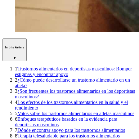
In this Article
▾
1
Trastornos alimentarios en deportistas masculinos: Romper
estigmas y encontrar apoyo
2
¿Cómo puede desarrollarse un trastorno alimentario en un
atleta?
3
¿Son frecuentes los trastornos alimentarios en los deportistas
masculinos?
4
Los efectos de los trastornos alimentarios en la salud y el
rendimiento
5
Mitos sobre los trastornos alimentarios en atletas masculinos
6
Enfoques terapéuticos basados en la evidencia para
deportistas masculinos
7
Dónde encontrar apoyo para los trastornos alimentarios
8
Terapia telesaludable para los trastornos alimentarios