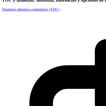
TOC y ansiedad: síntomas, diferencias y opciones de 
Trastorno obsesivo compulsivo (TOC)