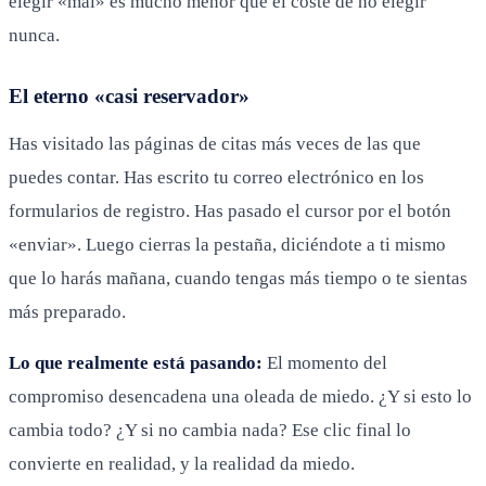
elegir «mal» es mucho menor que el coste de no elegir
nunca.
El eterno «casi reservador»
Has visitado las páginas de citas más veces de las que
puedes contar. Has escrito tu correo electrónico en los
formularios de registro. Has pasado el cursor por el botón
«enviar». Luego cierras la pestaña, diciéndote a ti mismo
que lo harás mañana, cuando tengas más tiempo o te sientas
más preparado.
Lo que realmente está pasando:
El momento del
compromiso desencadena una oleada de miedo. ¿Y si esto lo
cambia todo? ¿Y si no cambia nada? Ese clic final lo
convierte en realidad, y la realidad da miedo.