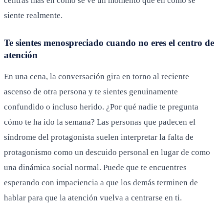
centras más en cómo se ve un momento que en cómo se
siente realmente.
Te sientes menospreciado cuando no eres el centro de
atención
En una cena, la conversación gira en torno al reciente
ascenso de otra persona y te sientes genuinamente
confundido o incluso herido. ¿Por qué nadie te pregunta
cómo te ha ido la semana? Las personas que padecen el
síndrome del protagonista suelen interpretar la falta de
protagonismo como un descuido personal en lugar de como
una dinámica social normal. Puede que te encuentres
esperando con impaciencia a que los demás terminen de
hablar para que la atención vuelva a centrarse en ti.