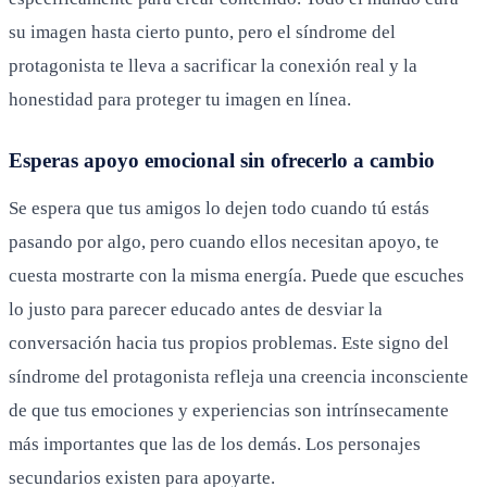
su imagen hasta cierto punto, pero el síndrome del
protagonista te lleva a sacrificar la conexión real y la
honestidad para proteger tu imagen en línea.
Esperas apoyo emocional sin ofrecerlo a cambio
Se espera que tus amigos lo dejen todo cuando tú estás
pasando por algo, pero cuando ellos necesitan apoyo, te
cuesta mostrarte con la misma energía. Puede que escuches
lo justo para parecer educado antes de desviar la
conversación hacia tus propios problemas. Este signo del
síndrome del protagonista refleja una creencia inconsciente
de que tus emociones y experiencias son intrínsecamente
más importantes que las de los demás. Los personajes
secundarios existen para apoyarte.