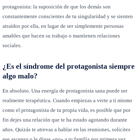
protagonista: la suposición de que los demás son
constantemente conscientes de tu singularidad y se sienten
atraídos por ella, en lugar de ser simplemente personas
amables que hacen su trabajo o mantienen relaciones
sociales.
¿Es el síndrome del protagonista siempre
algo malo?
En absoluto. Una energía de protagonista sana puede ser
realmente terapéutica. Cuando empiezas a verte a ti mismo
como el protagonista de tu propia vida, es posible que por
fin dejes una relación que te ha estado agotando durante
años. Quizás te atrevas a hablar en las reuniones, solicites
ese ascenso o le digas «no» a tu familia por primera vez.