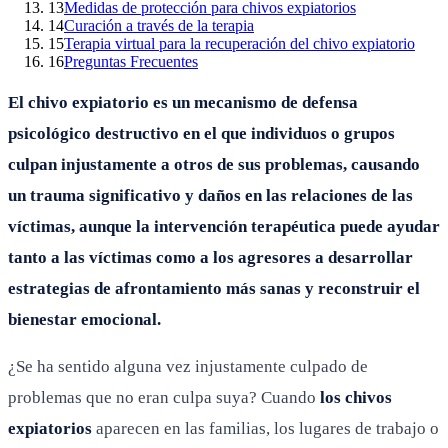
13
Medidas de protección para chivos expiatorios
14
Curación a través de la terapia
15
Terapia virtual para la recuperación del chivo expiatorio
16
Preguntas Frecuentes
El chivo expiatorio es un mecanismo de defensa
psicológico destructivo en el que individuos o grupos
culpan injustamente a otros de sus problemas, causando
un trauma significativo y daños en las relaciones de las
víctimas, aunque la intervención terapéutica puede ayudar
tanto a las víctimas como a los agresores a desarrollar
estrategias de afrontamiento más sanas y reconstruir el
bienestar emocional.
¿Se ha sentido alguna vez injustamente culpado de
problemas que no eran culpa suya? Cuando
los chivos
expiatorios
aparecen en las familias, los lugares de trabajo o