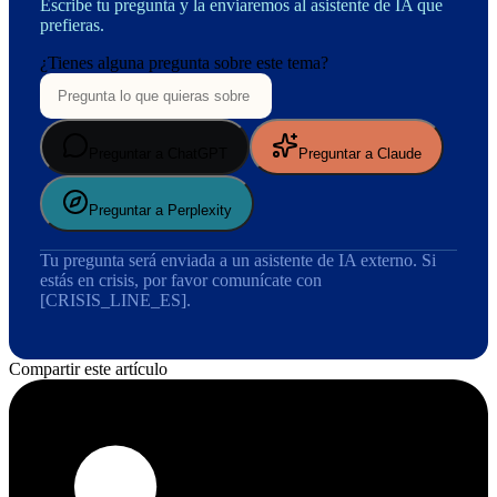
Escribe tu pregunta y la enviaremos al asistente de IA que
prefieras.
¿Tienes alguna pregunta sobre este tema?
Preguntar a ChatGPT
Preguntar a Claude
Preguntar a Perplexity
Tu pregunta será enviada a un asistente de IA externo. Si
estás en crisis, por favor comunícate con
[CRISIS_LINE_ES].
Compartir este artículo