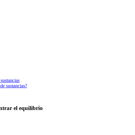
 sustancias
 de sustancias?
rar el equilibrio