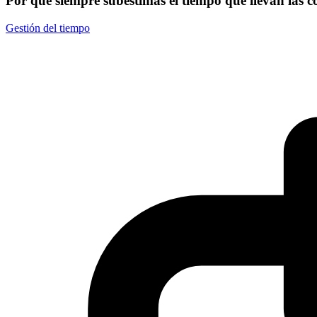
Por qué siempre subestimas el tiempo que llevan las c
Gestión del tiempo