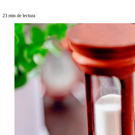
23 min de lectura