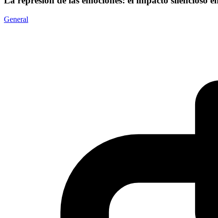
La represión de las emociones: el impacto silencioso e
General