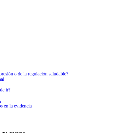
presión o de la regulación saludable?
nal
de ir?
s
s en la evidencia