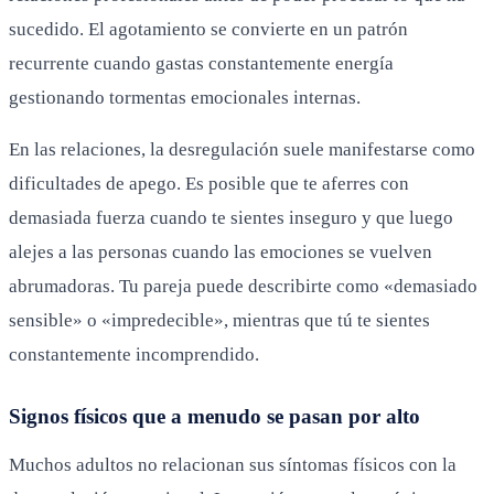
sucedido. El agotamiento se convierte en un patrón
recurrente cuando gastas constantemente energía
gestionando tormentas emocionales internas.
En las relaciones, la desregulación suele manifestarse como
dificultades de apego. Es posible que te aferres con
demasiada fuerza cuando te sientes inseguro y que luego
alejes a las personas cuando las emociones se vuelven
abrumadoras. Tu pareja puede describirte como «demasiado
sensible» o «impredecible», mientras que tú te sientes
constantemente incomprendido.
Signos físicos que a menudo se pasan por alto
Muchos adultos no relacionan sus síntomas físicos con la