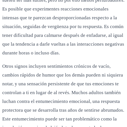
suelen ser más sutiles, pero no por ello menos perturbadores.
Es posible que experimentes reacciones emocionales
intensas que te parezcan desproporcionadas respecto a la
situación, seguidas de vergüenza por tu respuesta. Es común
tener dificultad para calmarse después de enfadarse, al igual
que la tendencia a darle vueltas a las interacciones negativas
durante horas o incluso días.
Otros signos incluyen sentimientos crónicos de vacío,
cambios rápidos de humor que los demás pueden ni siquiera
notar, y una sensación persistente de que tus emociones te
controlan a ti en lugar de al revés. Muchos adultos también
luchan contra el entumecimiento emocional, una respuesta
protectora que se desarrolla tras años de sentirse abrumados.
Este entumecimiento puede ser tan problemático como la