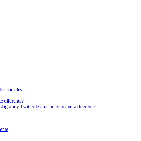
des sociales
e diferente?
stagram y Twitter te afectan de manera diferente
iente