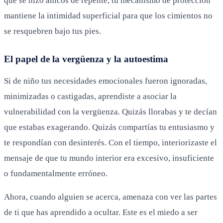
que se hizo añicos de repente, tu mecanismo de protección
mantiene la intimidad superficial para que los cimientos no
se resquebren bajo tus pies.
El papel de la vergüenza y la autoestima
Si de niño tus necesidades emocionales fueron ignoradas,
minimizadas o castigadas, aprendiste a asociar la
vulnerabilidad con la vergüenza. Quizás llorabas y te decían
que estabas exagerando. Quizás compartías tu entusiasmo y
te respondían con desinterés. Con el tiempo, interiorizaste el
mensaje de que tu mundo interior era excesivo, insuficiente
o fundamentalmente erróneo.
Ahora, cuando alguien se acerca, amenaza con ver las partes
de ti que has aprendido a ocultar. Este es el miedo a ser