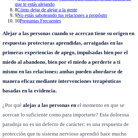
que te estás alejando
8
Cómo dejar de alejar a la gente
9
No estás saboteando tus relaciones a propósito
10
Preguntas Frecuentes
Alejar a las personas cuando se acercan tiene su origen en
respuestas protectoras aprendidas, arraigadas en las
primeras experiencias de apego, impulsadas bien por el
miedo al abandono, bien por el miedo a perderte a ti
mismo en las relaciones; ambas pueden abordarse de
manera eficaz mediante intervenciones terapéuticas
basadas en la evidencia.
¿Por qué
alejas a las personas en
el momento en que se
acercan lo suficiente como para importarte? Esta dolorosa
paradoja no es un defecto de carácter: es una respuesta de
protección que tu sistema nervioso aprendió hace mucho