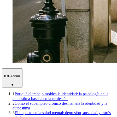
In this Article
▾
1
Por qué el trabajo moldea la identidad: la psicología de la
autoestima basada en la profesión
2
Cómo el subempleo crónico desmantela la identidad y la
autoestima
3
El impacto en la salud mental: depresión, ansiedad y estrés