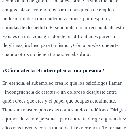
acompañado de guiones sociales claros: la simpatía de los
amigos, plazos entendidos para la búsqueda de empleo,
incluso rituales como indemnizaciones por despido y
comidas de despedida. El subempleo no ofrece nada de esto.
Existes en una zona gris donde tus dificultades parecen
ilegítimas, incluso para ti mismo. ¿Cómo puedes quejarte
cuando otros no tienen trabajo en absoluto?
¿Cómo afecta el subempleo a una persona?
En esencia, el subempleo crea lo que los psicólogos llaman
«incongruencia de estatus»: un doloroso desajuste entre
quién crees que eres y el papel que ocupas actualmente.
Tienes un máster, pero estás contestando el teléfono. Dirigías
equipos de veinte personas, pero ahora te dirige alguien diez
años más joven y con la mitad de tu experiencia. Te formaste