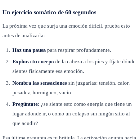
Un ejercicio somático de 60 segundos
La próxima vez que surja una emoción difícil, prueba esto
antes de analizarla:
Haz una pausa
para respirar profundamente.
Explora tu cuerpo
de la cabeza a los pies y fíjate dónde
sientes físicamente esa emoción.
Nombra las sensaciones
sin juzgarlas: tensión, calor,
pesadez, hormigueo, vacío.
Pregúntate:
¿se siente esto como energía que tiene un
lugar adonde ir, o como un colapso sin ningún sitio al
que acudir?
Esa última pregunta es tu brújula. La activación apunta hacia