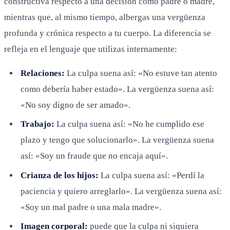
constructiva respecto a una decisión como padre o madre,
mientras que, al mismo tiempo, albergas una vergüenza
profunda y crónica respecto a tu cuerpo. La diferencia se
refleja en el lenguaje que utilizas internamente:
Relaciones:
La culpa suena así: «No estuve tan atento
como debería haber estado». La vergüenza suena así:
«No soy digno de ser amado».
Trabajo:
La culpa suena así: «No he cumplido ese
plazo y tengo que solucionarlo». La vergüenza suena
así: «Soy un fraude que no encaja aquí».
Crianza de los hijos:
La culpa suena así: «Perdí la
paciencia y quiero arreglarlo». La vergüenza suena así:
«Soy un mal padre o una mala madre».
Imagen corporal:
puede que la culpa ni siquiera