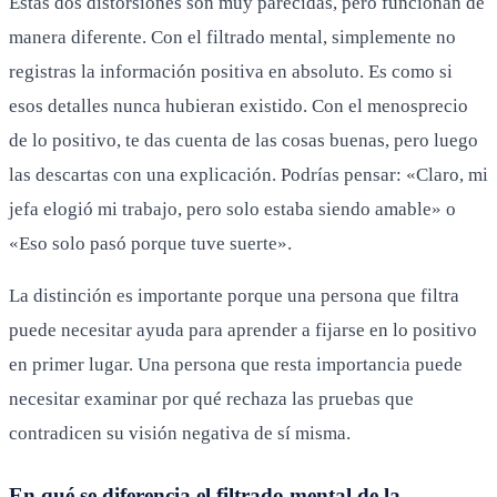
Estas dos distorsiones son muy parecidas, pero funcionan de
manera diferente. Con el filtrado mental, simplemente no
registras la información positiva en absoluto. Es como si
esos detalles nunca hubieran existido. Con el menosprecio
de lo positivo, te das cuenta de las cosas buenas, pero luego
las descartas con una explicación. Podrías pensar: «Claro, mi
jefa elogió mi trabajo, pero solo estaba siendo amable» o
«Eso solo pasó porque tuve suerte».
La distinción es importante porque una persona que filtra
puede necesitar ayuda para aprender a fijarse en lo positivo
en primer lugar. Una persona que resta importancia puede
necesitar examinar por qué rechaza las pruebas que
contradicen su visión negativa de sí misma.
En qué se diferencia el filtrado mental de la