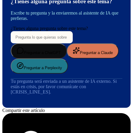
¿Tienes alguna pregunta sobre este tema?
Escribe tu pregunta y la enviaremos al asistente de IA que
prefieras.
¿Tienes alguna pregunta sobre este tema?
Preguntar a ChatGPT
Preguntar a Claude
Preguntar a Perplexity
Tu pregunta será enviada a un asistente de IA externo. Si
estás en crisis, por favor comunícate con
[CRISIS_LINE_ES].
Compartir este artículo