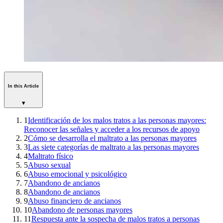
In this Article
▾
1
Identificación de los malos tratos a las personas mayores:
Reconocer las señales y acceder a los recursos de apoyo
2
Cómo se desarrolla el maltrato a las personas mayores
3
Las siete categorías de maltrato a las personas mayores
4
Maltrato físico
5
Abuso sexual
6
Abuso emocional y psicológico
7
Abandono de ancianos
8
Abandono de ancianos
9
Abuso financiero de ancianos
10
Abandono de personas mayores
11
Respuesta ante la sospecha de malos tratos a personas