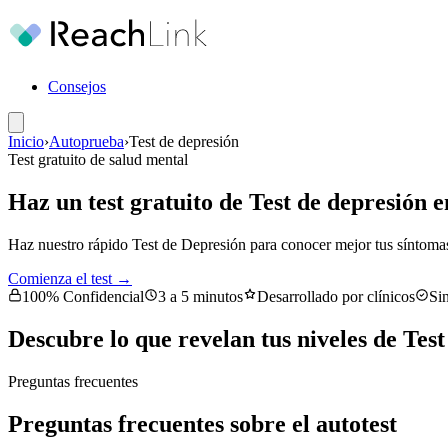
Consejos
Inicio
›
Autoprueba
›
Test de depresión
Test gratuito de salud mental
Haz un test gratuito de Test de depresión 
Haz nuestro rápido Test de Depresión para conocer mejor tus síntomas 
Comienza el test →
100% Confidencial
3 a 5 minutos
Desarrollado por clínicos
Sin
Descubre lo que revelan tus niveles de Test
Preguntas frecuentes
Preguntas frecuentes sobre el autotest