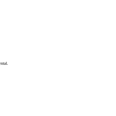
ntal.