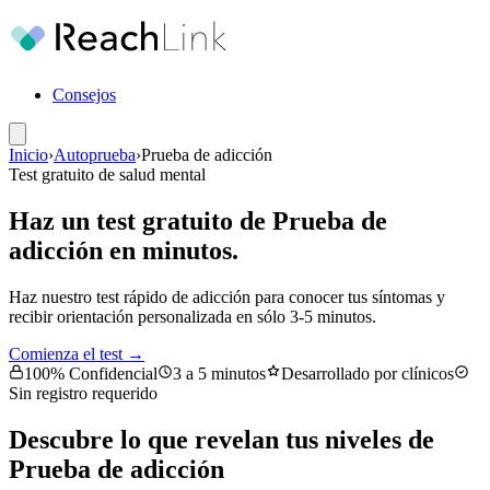
Consejos
Inicio
›
Autoprueba
›
Prueba de adicción
Test gratuito de salud mental
Haz un test gratuito de Prueba de
adicción en minutos.
Haz nuestro test rápido de adicción para conocer tus síntomas y
recibir orientación personalizada en sólo 3-5 minutos.
Comienza el test →
100% Confidencial
3 a 5 minutos
Desarrollado por clínicos
Sin registro requerido
Descubre lo que revelan tus niveles de
Prueba de adicción