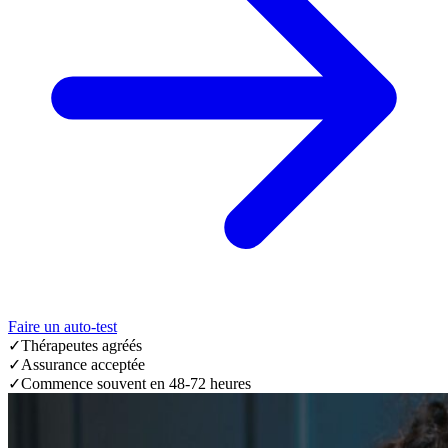
Faire un auto-test
✓
Thérapeutes agréés
✓
Assurance acceptée
✓
Commence souvent en 48-72 heures