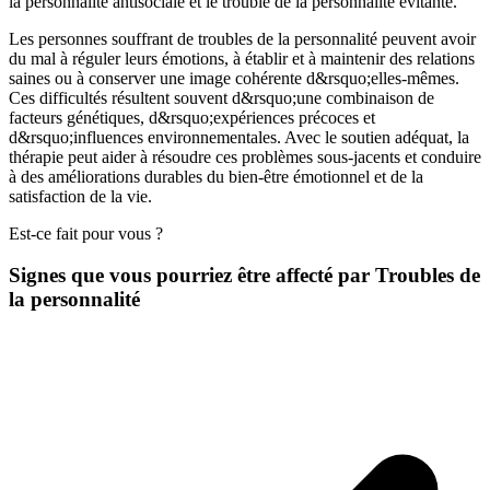
la personnalité antisociale et le trouble de la personnalité évitante.
Les personnes souffrant de troubles de la personnalité peuvent avoir
du mal à réguler leurs émotions, à établir et à maintenir des relations
saines ou à conserver une image cohérente d&rsquo;elles-mêmes.
Ces difficultés résultent souvent d&rsquo;une combinaison de
facteurs génétiques, d&rsquo;expériences précoces et
d&rsquo;influences environnementales. Avec le soutien adéquat, la
thérapie peut aider à résoudre ces problèmes sous-jacents et conduire
à des améliorations durables du bien-être émotionnel et de la
satisfaction de la vie.
Est-ce fait pour vous ?
Signes que vous pourriez être affecté par Troubles de
la personnalité