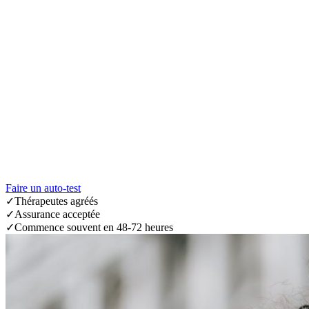
Faire un auto-test
✓
Thérapeutes agréés
✓
Assurance acceptée
✓
Commence souvent en 48-72 heures