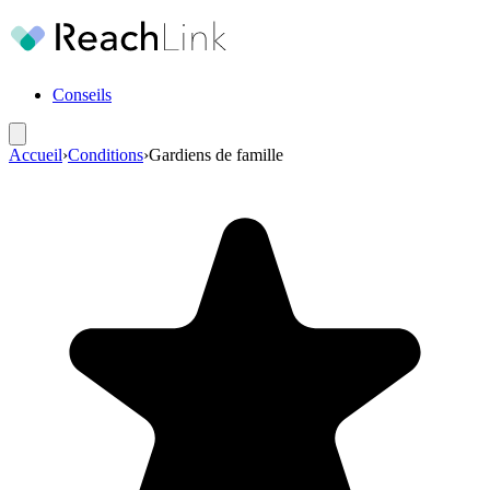
Conseils
Accueil
›
Conditions
›
Gardiens de famille