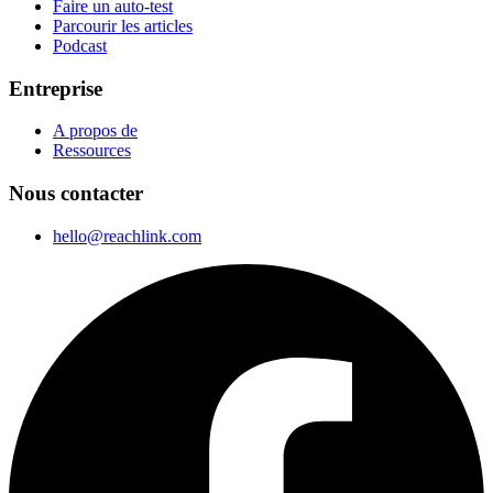
Faire un auto-test
Parcourir les articles
Podcast
Entreprise
A propos de
Ressources
Nous contacter
hello@reachlink.com