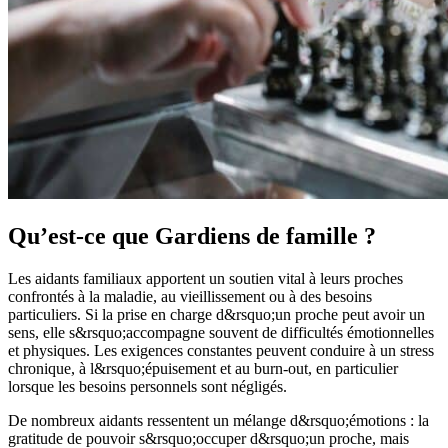
Qu’est-ce que Gardiens de famille ?
Les aidants familiaux apportent un soutien vital à leurs proches
confrontés à la maladie, au vieillissement ou à des besoins
particuliers. Si la prise en charge d&rsquo;un proche peut avoir un
sens, elle s&rsquo;accompagne souvent de difficultés émotionnelles
et physiques. Les exigences constantes peuvent conduire à un stress
chronique, à l&rsquo;épuisement et au burn-out, en particulier
lorsque les besoins personnels sont négligés.
De nombreux aidants ressentent un mélange d&rsquo;émotions : la
gratitude de pouvoir s&rsquo;occuper d&rsquo;un proche, mais