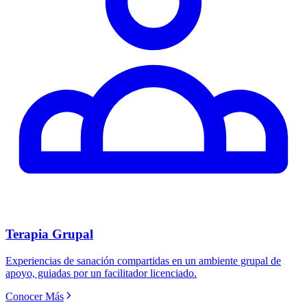
Terapia Grupal
Experiencias de sanación compartidas en un ambiente grupal de
apoyo, guiadas por un facilitador licenciado.
Conocer Más