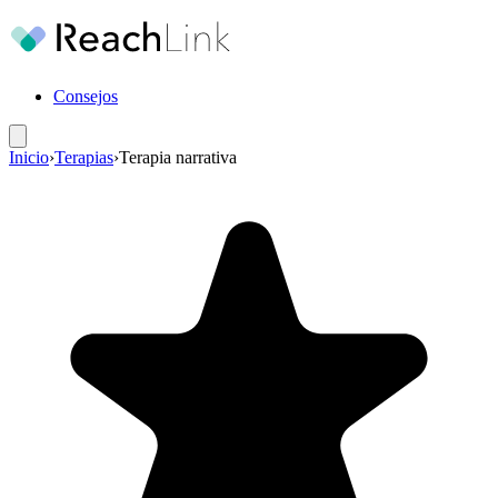
Consejos
Inicio
›
Terapias
›
Terapia narrativa