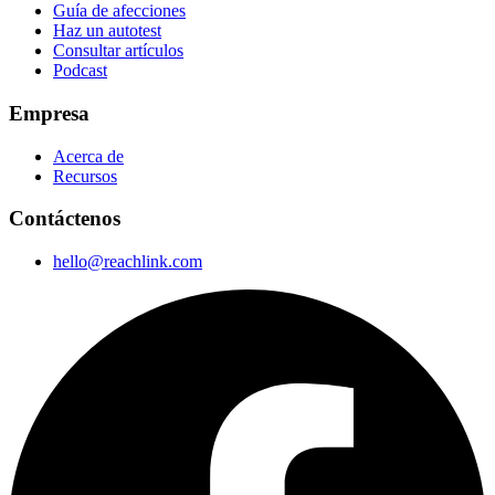
Guía de afecciones
Haz un autotest
Consultar artículos
Podcast
Empresa
Acerca de
Recursos
Contáctenos
hello@reachlink.com