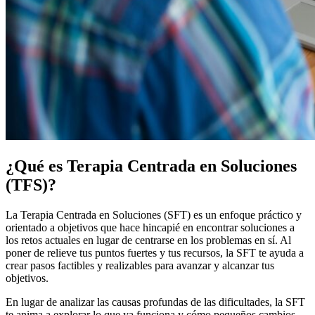
¿Qué es Terapia Centrada en Soluciones
(TFS)?
La Terapia Centrada en Soluciones (SFT) es un enfoque práctico y
orientado a objetivos que hace hincapié en encontrar soluciones a
los retos actuales en lugar de centrarse en los problemas en sí. Al
poner de relieve tus puntos fuertes y tus recursos, la SFT te ayuda a
crear pasos factibles y realizables para avanzar y alcanzar tus
objetivos.
En lugar de analizar las causas profundas de las dificultades, la SFT
te anima a explorar lo que ya funciona y cómo pequeños cambios