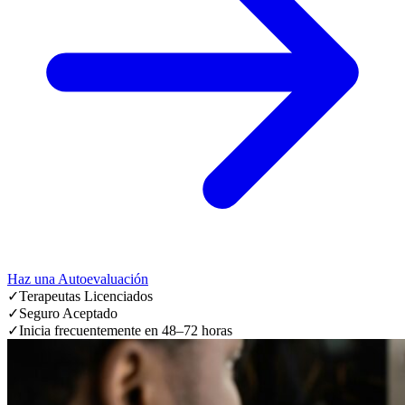
Haz una Autoevaluación
✓
Terapeutas Licenciados
✓
Seguro Aceptado
✓
Inicia frecuentemente en 48–72 horas