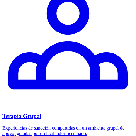
Terapia Grupal
Experiencias de sanación compartidas en un ambiente grupal de
apoyo, guiadas por un facilitador licenciado.