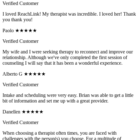
Verified Customer
I loved ReachLink! My therapist was incredible. I loved her! Thank
you thank you!
Paolo ★★★★★
Verified Customer
My wife and I were seeking therapy to reconnect and improve our
relationship. Although we've only completed the first session of
counseling I will say that it has been a wonderful experience.
Alberto G ★★★★★
Verified Customer
Intake and scheduling were very easy. Brian was able to get a little
bit of information and set me up with a great provider.
Danellen ★★★★★
Verified Customer
When choosing a therapist often times, you are faced with
challenges with the person(s) you choose. For a multitude of