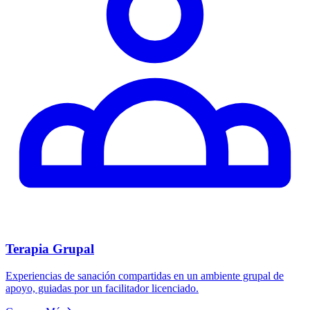
Terapia Grupal
Experiencias de sanación compartidas en un ambiente grupal de
apoyo, guiadas por un facilitador licenciado.