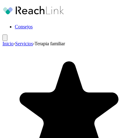
Consejos
Inicio
›
Servicios
›
Terapia familiar