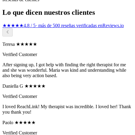
Lo que dicen nuestros clientes
★★★★★
4.8 / 5
· más de 500 reseñas verificadas en
Reviews.io
Teresa ★★★★★
Verified Customer
After signing up, I got help with finding the right therapist for me
and she was wonderful. Maria was kind and understanding while
also being very action based.
Daniella G ★★★★★
Verified Customer
I loved ReachLink! My therapist was incredible. I loved her! Thank
you thank you!
Paolo ★★★★★
Verified Customer