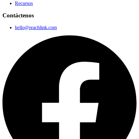
Recursos
Contáctenos
hello@reachlink.com