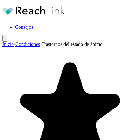
Consejos
Inicio
›
Condiciones
›
Trastornos del estado de ánimo