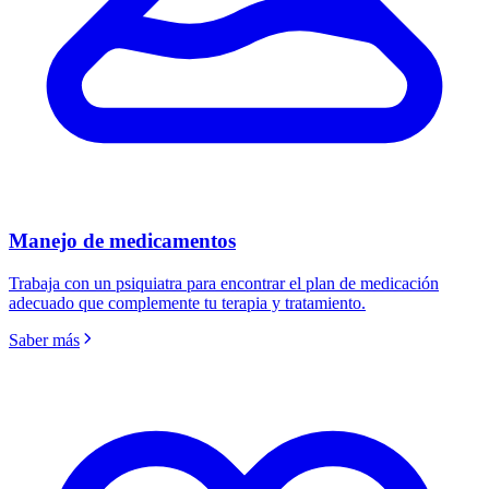
Manejo de medicamentos
Trabaja con un psiquiatra para encontrar el plan de medicación
adecuado que complemente tu terapia y tratamiento.
Saber más