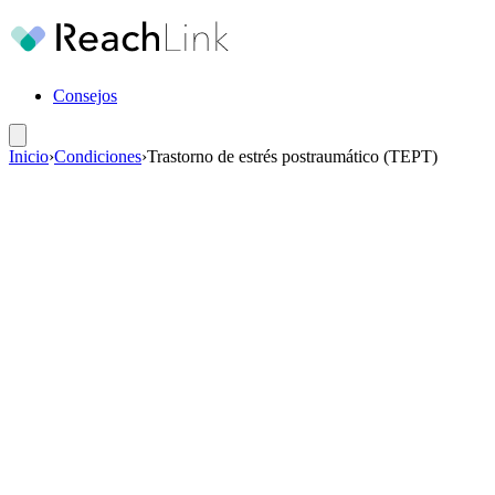
Consejos
Inicio
›
Condiciones
›
Trastorno de estrés postraumático (TEPT)