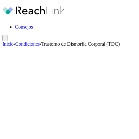
Consejos
Inicio
›
Condiciones
›
Trastorno de Dismorfia Corporal (TDC)