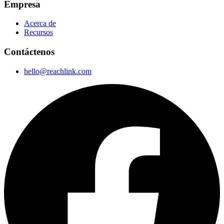
Empresa
Acerca de
Recursos
Contáctenos
hello@reachlink.com