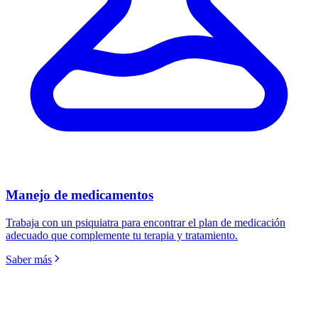
Manejo de medicamentos
Trabaja con un psiquiatra para encontrar el plan de medicación
adecuado que complemente tu terapia y tratamiento.
Saber más