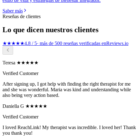
estilo de vida y estrategias de bienestar integrador.
Saber más
Reseñas de clientes
Lo que dicen nuestros clientes
★★★★★
4.8 / 5
· más de 500 reseñas verificadas en
Reviews.io
Teresa ★★★★★
Verified Customer
After signing up, I got help with finding the right therapist for me
and she was wonderful. Maria was kind and understanding while
also being very action based.
Daniella G ★★★★★
Verified Customer
I loved ReachLink! My therapist was incredible. I loved her! Thank
you thank you!