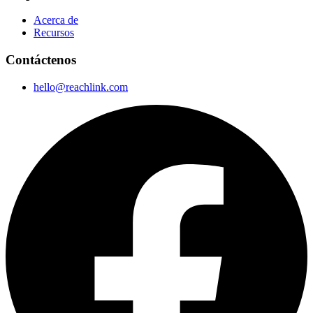
Acerca de
Recursos
Contáctenos
hello@reachlink.com