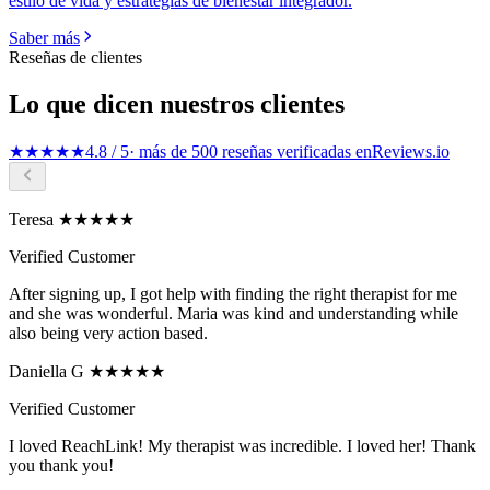
estilo de vida y estrategias de bienestar integrador.
Saber más
Reseñas de clientes
Lo que dicen nuestros clientes
★★★★★
4.8 / 5
· más de 500 reseñas verificadas en
Reviews.io
Teresa ★★★★★
Verified Customer
After signing up, I got help with finding the right therapist for me
and she was wonderful. Maria was kind and understanding while
also being very action based.
Daniella G ★★★★★
Verified Customer
I loved ReachLink! My therapist was incredible. I loved her! Thank
you thank you!