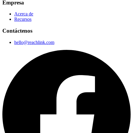
Empresa
Acerca de
Recursos
Contáctenos
hello@reachlink.com