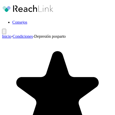
Consejos
Inicio
›
Condiciones
›
Depresión posparto