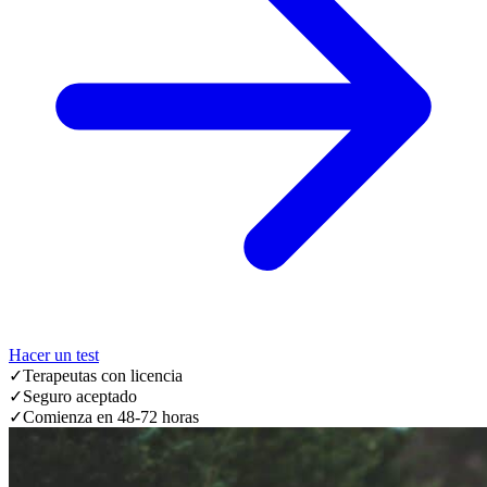
Hacer un test
✓
Terapeutas con licencia
✓
Seguro aceptado
✓
Comienza en 48-72 horas