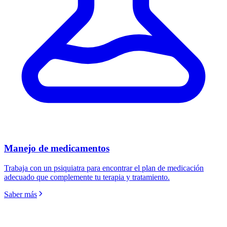
Manejo de medicamentos
Trabaja con un psiquiatra para encontrar el plan de medicación
adecuado que complemente tu terapia y tratamiento.
Saber más